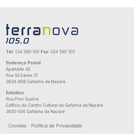
Tel:
234 390 100
Fax:
234 390 100
Endereço Postal
Apartado 42
Rua Gil Eanes 31
3834-908 Gafanha da Nazaré
Estúdios
Rua Prior Guerra
Edifício do Centro Cultural da Gafanha da Nazaré
3830-556 Gafanha da Nazaré
Rodapé
Cookies
Política de Privacidade