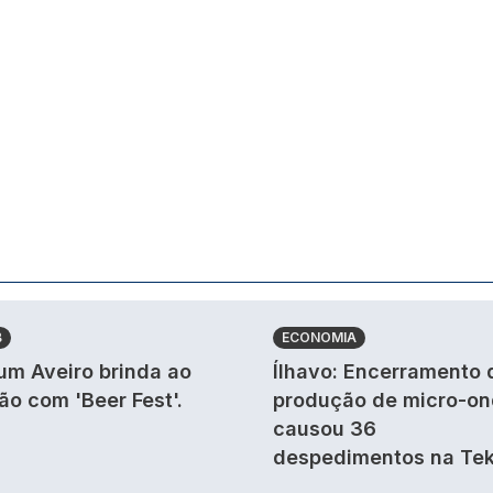
B
ECONOMIA
um Aveiro brinda ao
Ílhavo: Encerramento 
ão com 'Beer Fest'.
produção de micro-o
causou 36
despedimentos na Tek