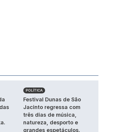
POLÍTICA
da
Festival Dunas de São
ndas
Jacinto regressa com
três dias de música,
a.
natureza, desporto e
grandes espetáculos.