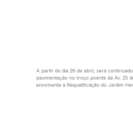
A partir do dia 26 de abril, será continua
pavimentação no troço poente da Av. 25 de
envolvente à Requalificação do Jardim Hen