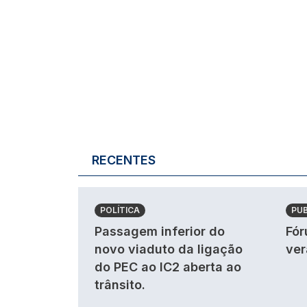
RECENTES
POLÍTICA
PU
Passagem inferior do
Fór
novo viaduto da ligação
ver
do PEC ao IC2 aberta ao
trânsito.