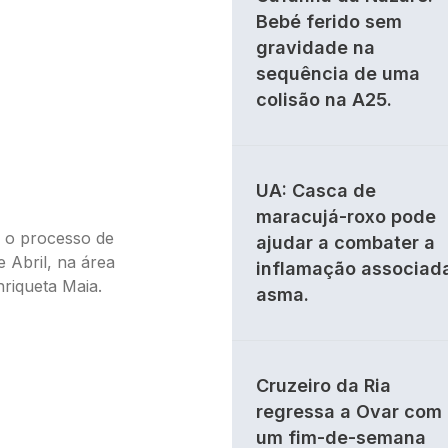
Bebé ferido sem
gravidade na
sequência de uma
colisão na A25.
UA: Casca de
maracujá-roxo pode
do o processo de
ajudar a combater a
 Abril, na área
inflamação associad
riqueta Maia.
asma.
Cruzeiro da Ria
regressa a Ovar com
um fim-de-semana