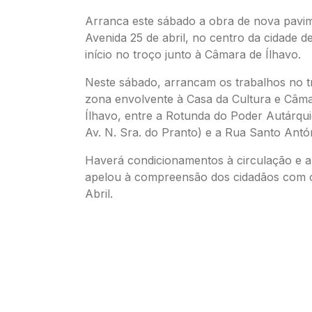
Arranca este sábado a obra de nova pavi
Avenida 25 de abril, no centro da cidade d
início no troço junto à Câmara de Ílhavo.
Neste sábado, arrancam os trabalhos no t
zona envolvente à Casa da Cultura e Câma
Ílhavo, entre a Rotunda do Poder Autárqu
Av. N. Sra. do Pranto) e a Rua Santo Antó
Haverá condicionamentos à circulação e a 
apelou à compreensão dos cidadãos com o
Abril.