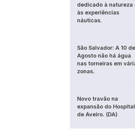
dedicado à natureza 
às experiências
náuticas.
São Salvador: A 10 d
Agosto não há água
nas torneiras em vári
zonas.
Novo travão na
expansão do Hospital
de Aveiro. (DA)