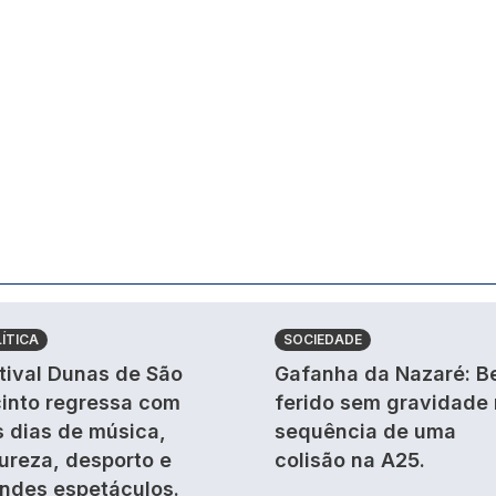
ÍTICA
SOCIEDADE
tival Dunas de São
Gafanha da Nazaré: B
into regressa com
ferido sem gravidade
s dias de música,
sequência de uma
ureza, desporto e
colisão na A25.
ndes espetáculos.