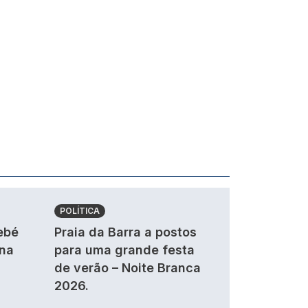
POLÍTICA
ebé
Praia da Barra a postos
 na
para uma grande festa
de verão – Noite Branca
2026.