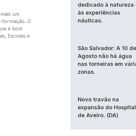
dedicado à natureza 
às experiências
 mais um
náuticas.
o-formação. O
que é bom
as, Escolas e
São Salvador: A 10 d
Agosto não há água
nas torneiras em vári
zonas.
Novo travão na
expansão do Hospital
de Aveiro. (DA)