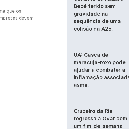
Bebé ferido sem
ume que os
gravidade na
empresas devem
sequência de uma
colisão na A25.
UA: Casca de
maracujá-roxo pode
ajudar a combater a
inflamação associad
asma.
Cruzeiro da Ria
regressa a Ovar com
um fim-de-semana