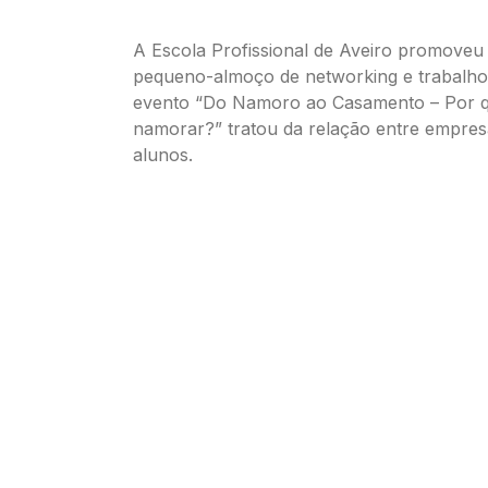
A Escola Profissional de Aveiro promoveu
pequeno-almoço de networking e trabalh
evento “Do Namoro ao Casamento – Por 
namorar?” tratou da relação entre empres
alunos.