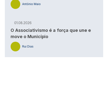
António Maio
01.08.2026
O Associativismo é a força que une e
move o Município
Rui Dias