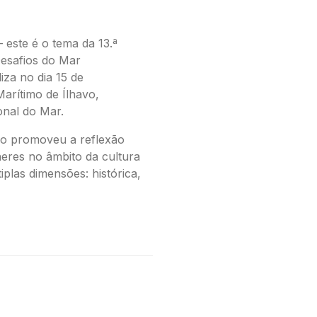
 este é o tema da 13.ª
esafios do Mar
iza no dia 15 de
rítimo de Ílhavo,
onal do Mar.
io promoveu a reflexão
eres no âmbito da cultura
iplas dimensões: histórica,