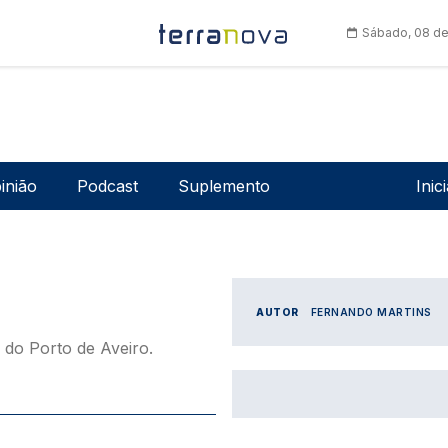
Sábado, 08 de
Men
inião
Podcast
Suplemento
Inic
AUTOR
FERNANDO MARTINS
do Porto de Aveiro.