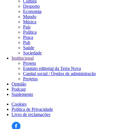
Cultura
Navegação
Desporto
principal
Economia
Mundo
Música
País
Política
Praça
Pub
Saúde
Sociedade
Institucional
Projeto
Estatuto editorial da Terra Nova
Capital social / Órgãos de administração
Projetos
Opinião
Podcast
Suplemento
Cookies
Política de Privacidade
Rodapé
Livro de reclamações