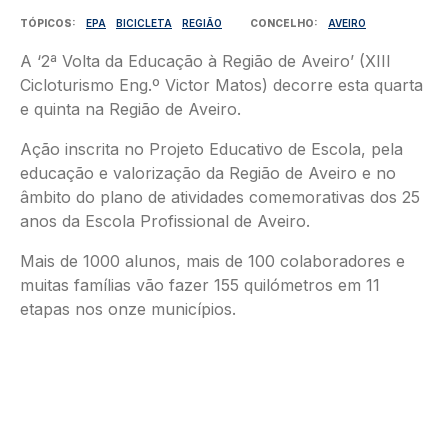
TÓPICOS
EPA
BICICLETA
REGIÃO
CONCELHO
AVEIRO
A ‘2ª Volta da Educação à Região de Aveiro’ (XIII
Cicloturismo Eng.º Victor Matos) decorre esta quarta
e quinta na Região de Aveiro.
Ação inscrita no Projeto Educativo de Escola, pela
educação e valorização da Região de Aveiro e no
âmbito do plano de atividades comemorativas dos 25
anos da Escola Profissional de Aveiro.
Mais de 1000 alunos, mais de 100 colaboradores e
muitas famílias vão fazer 155 quilómetros em 11
etapas nos onze municípios.