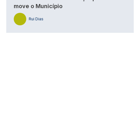
move o Município
Rui Dias