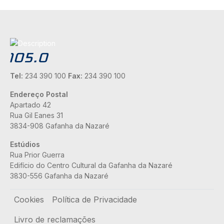
Tel:
234 390 100
Fax:
234 390 100
Endereço Postal
Apartado 42
Rua Gil Eanes 31
3834-908 Gafanha da Nazaré
Estúdios
Rua Prior Guerra
Edifício do Centro Cultural da Gafanha da Nazaré
3830-556 Gafanha da Nazaré
Rodapé
Cookies
Política de Privacidade
Livro de reclamações