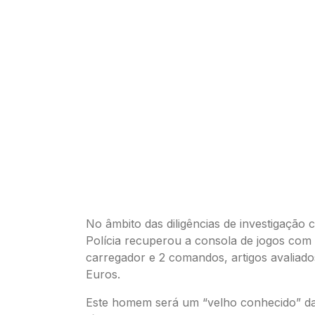
No âmbito das diligências de investigação c
Polícia recuperou a consola de jogos com 
carregador e 2 comandos, artigos avaliad
Euros.
Este homem será um “velho conhecido” d