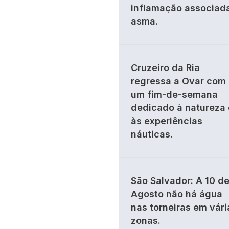
inflamação associad
asma.
Cruzeiro da Ria
regressa a Ovar com
um fim-de-semana
dedicado à natureza 
às experiências
náuticas.
São Salvador: A 10 d
Agosto não há água
nas torneiras em vári
zonas.