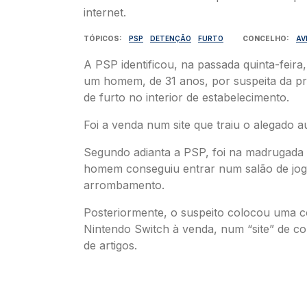
TÓPICOS
PSP
DETENÇÃO
FURTO
CONCELHO
AV
A PSP identificou, na passada quinta-feira, 
um homem, de 31 anos, por suspeita da pr
de furto no interior de estabelecimento.
Foi a venda num site que traiu o alegado a
Segundo adianta a PSP, foi na madrugada 
homem conseguiu entrar num salão de jog
arrombamento.
Posteriormente, o suspeito colocou uma 
Nintendo Switch à venda, num “site” de c
de artigos.