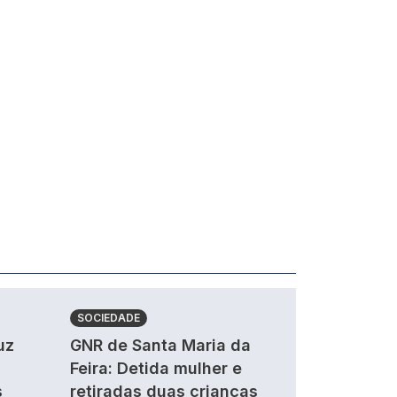
SOCIEDADE
uz
GNR de Santa Maria da
Feira: Detida mulher e
s
retiradas duas crianças