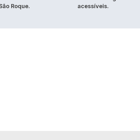
São Roque.
acessíveis.