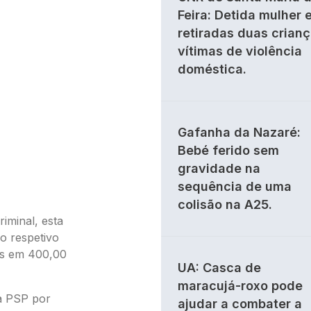
Feira: Detida mulher 
retiradas duas crian
vítimas de violência
doméstica.
Gafanha da Nazaré:
Bebé ferido sem
gravidade na
sequência de uma
colisão na A25.
riminal, esta
o respetivo
os em 400,00
UA: Casca de
maracujá-roxo pode
a PSP por
ajudar a combater a