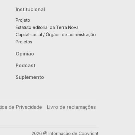
Institucional
Projeto
Estatuto editorial da Terra Nova
Capital social / Órgãos de administração
Projetos
Opinião
Podcast
Suplemento
tica de Privacidade
Livro de reclamações
2026 @ Informação de Copyright