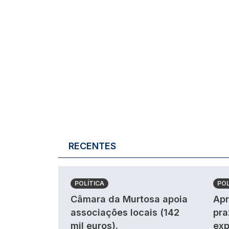
RECENTES
POLÍTICA
POL
Câmara da Murtosa apoia
Apr
associações locais (142
pra
mil euros).
exp