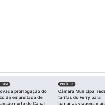
ÍTICA
POLÍTICA
ovada prorrogação do
Câmara Municipal red
zo da empreitada de
tarifas do Ferry para
ansão norte do Canal
tornar as viagens mai