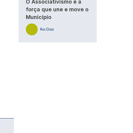
O Associativismo é a
força que une e move o
Município
Rui Dias