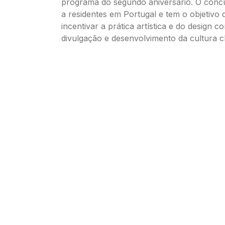
programa do segundo aniversário. O concu
a residentes em Portugal e tem o objetivo
incentivar a prática artística e do design c
divulgação e desenvolvimento da cultura c