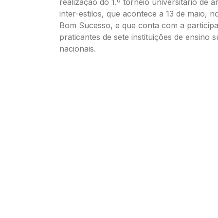
realização do 1.º torneio universitário de a
inter-estilos, que acontece a 13 de maio, n
Bom Sucesso, e que conta com a particip
praticantes de sete instituições de ensino 
nacionais.