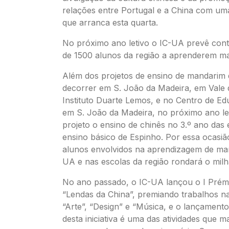
relações entre Portugal e a China com u
que arranca esta quarta.
No próximo ano letivo o IC-UA prevê conta
de 1500 alunos da região a aprenderem m
Além dos projetos de ensino de mandarim 
decorrer em S. João da Madeira, em Vale
Instituto Duarte Lemos, e no Centro de Ed
em S. João da Madeira, no próximo ano le
projeto o ensino de chinês no 3.º ano das 
ensino básico de Espinho. Por essa ocasi
alunos envolvidos na aprendizagem de ma
UA e nas escolas da região rondará o milh
No ano passado, o IC-UA lançou o I Prém
“Lendas da China”, premiando trabalhos n
“Arte”, “Design” e “Música, e o lançamento
desta iniciativa é uma das atividades que m