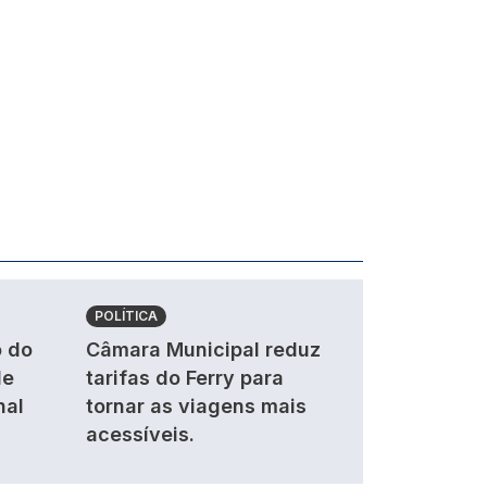
POLÍTICA
 do
Câmara Municipal reduz
de
tarifas do Ferry para
nal
tornar as viagens mais
acessíveis.