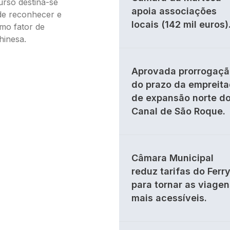
rso destina-se
apoia associações
 de reconhecer e
locais (142 mil euros)
omo fator de
hinesa.
Aprovada prorrogaçã
do prazo da empreit
de expansão norte d
Canal de São Roque.
Câmara Municipal
reduz tarifas do Ferr
para tornar as viagen
mais acessíveis.