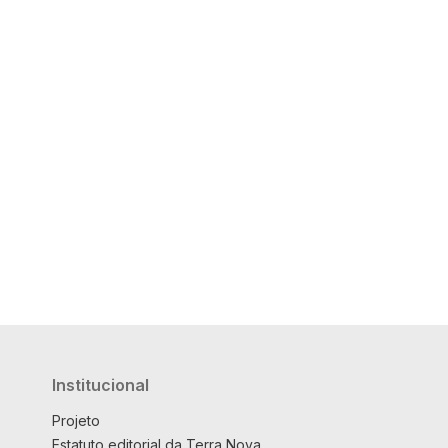
Institucional
Projeto
Estatuto editorial da Terra Nova