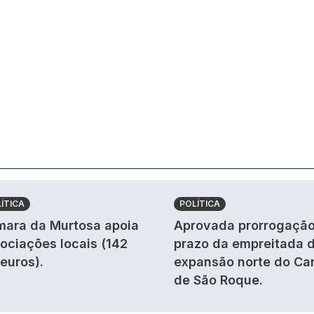
ÍTICA
POLÍTICA
ara da Murtosa apoia
Aprovada prorrogação
ociações locais (142
prazo da empreitada 
 euros).
expansão norte do Ca
de São Roque.