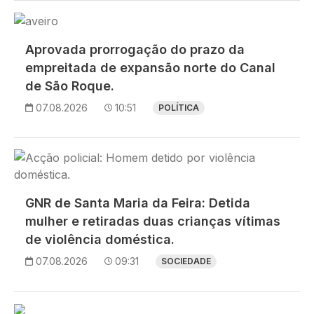
Imagem
Aprovada prorrogação do prazo da
empreitada de expansão norte do Canal
de São Roque.
07.08.2026
10:51
POLÍTICA
Imagem
GNR de Santa Maria da Feira: Detida
mulher e retiradas duas crianças vítimas
de violência doméstica.
07.08.2026
09:31
SOCIEDADE
Imagem