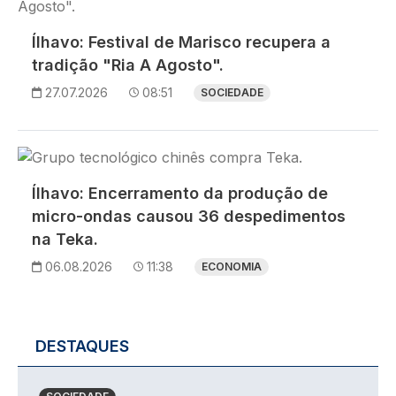
Ílhavo: Festival de Marisco recupera a
tradição "Ria A Agosto".
27.07.2026
08:51
SOCIEDADE
Imagem
Ílhavo: Encerramento da produção de
micro-ondas causou 36 despedimentos
na Teka.
06.08.2026
11:38
ECONOMIA
DESTAQUES