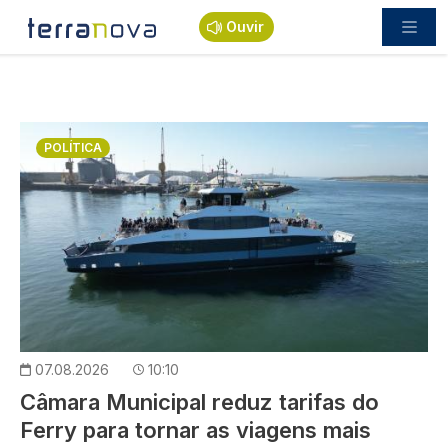
Passar para o conteúdo principal
Ouvir
Imagem
POLÍTICA
07.08.2026
10:10
Câmara Municipal reduz tarifas do
Ferry para tornar as viagens mais