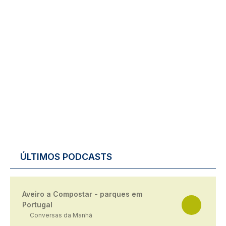
ÚLTIMOS PODCASTS
Aveiro a Compostar - parques em
Portugal
Conversas da Manhã