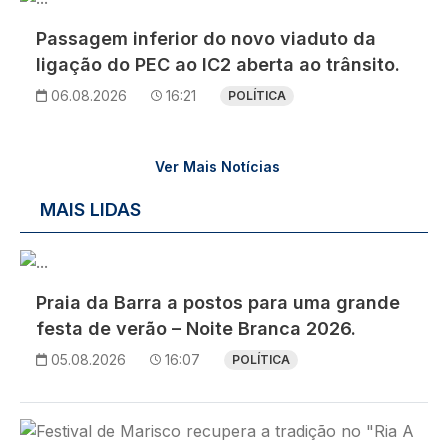
Passagem inferior do novo viaduto da
ligação do PEC ao IC2 aberta ao trânsito.
06.08.2026
16:21
POLÍTICA
Ver Mais Notícias
MAIS LIDAS
Imagem
Praia da Barra a postos para uma grande
festa de verão – Noite Branca 2026.
05.08.2026
16:07
POLÍTICA
Imagem