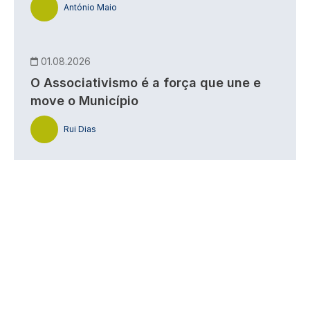
António Maio
01.08.2026
O Associativismo é a força que une e
move o Município
Rui Dias