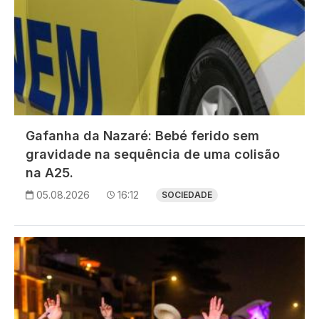
Gafanha da Nazaré: Bebé ferido sem
gravidade na sequência de uma colisão
na A25.
05.08.2026
16:12
SOCIEDADE
Imagem