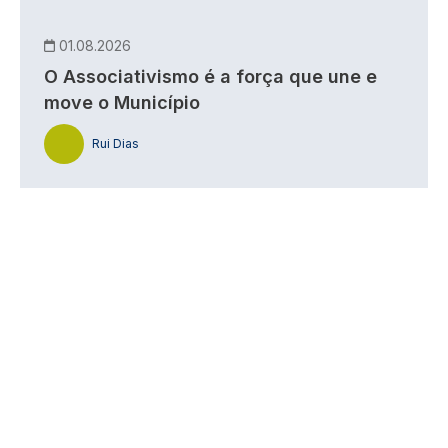
01.08.2026
O Associativismo é a força que une e
move o Município
Rui Dias