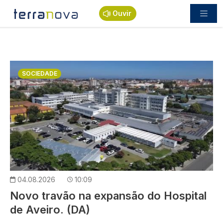
Passar para o conteúdo principal
Ouvir
Imagem
SOCIEDADE
04.08.2026
10:09
Novo travão na expansão do Hospital
de Aveiro. (DA)