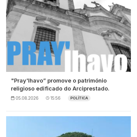
"Pray'lhavo” promove o património
religioso edificado do Arciprestado.
05.08.2026
15:56
POLÍTICA
Imagem