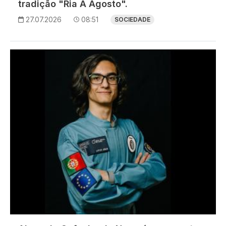
tradição "Ria A Agosto".
27.07.2026
08:51
SOCIEDADE
Imagem