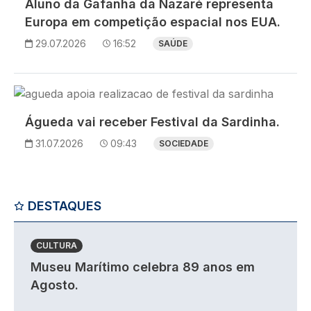
Aluno da Gafanha da Nazaré representa
Europa em competição espacial nos EUA.
29.07.2026
16:52
SAÚDE
Imagem
Águeda vai receber Festival da Sardinha.
31.07.2026
09:43
SOCIEDADE
DESTAQUES
CULTURA
Museu Marítimo celebra 89 anos em
Agosto.